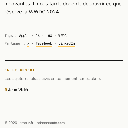
innovantes. Il nous tarde donc de découvrir ce que
réserve la WWDC 2024 !
Tags :
Apple
·
IA
·
iOS
·
WWDC
Partager :
X
·
Facebook
·
LinkedIn
EN CE MOMENT
Les sujets les plus suivis en ce moment sur trackr.fr.
Jeux Vidéo
© 2026 - trackr.fr -
adncontents.com