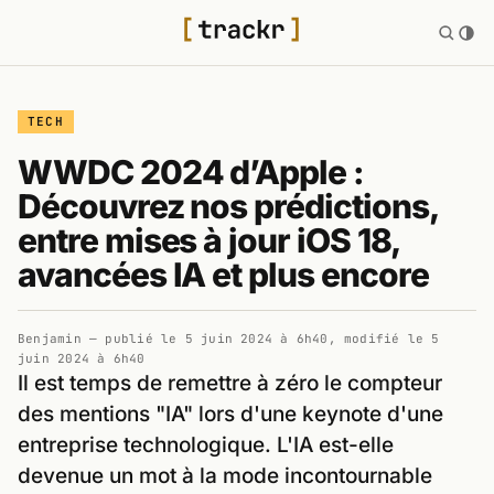
TECH
WWDC 2024 d’Apple :
Découvrez nos prédictions,
entre mises à jour iOS 18,
avancées IA et plus encore
Benjamin
— publié le
5 juin 2024 à 6h40
, modifié le
5
juin 2024 à 6h40
Il est temps de remettre à zéro le compteur
des mentions "IA" lors d'une keynote d'une
entreprise technologique. L'IA est-elle
devenue un mot à la mode incontournable