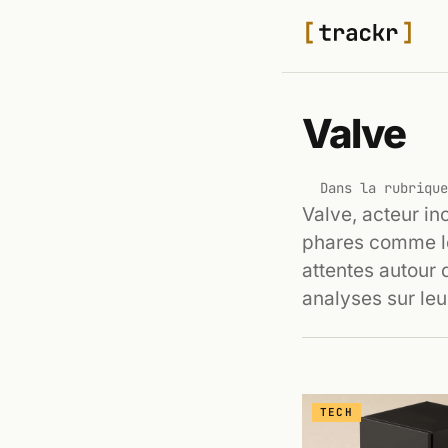
Valve
Dans la rubrique
Valve, acteur in
phares comme le
attentes autour
analyses sur leu
TECH