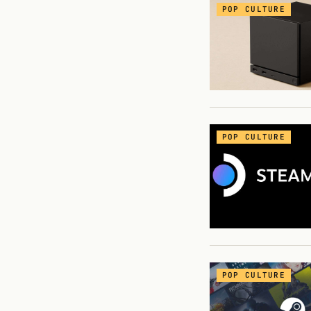
POP CULTURE
POP CULTURE
POP CULTURE