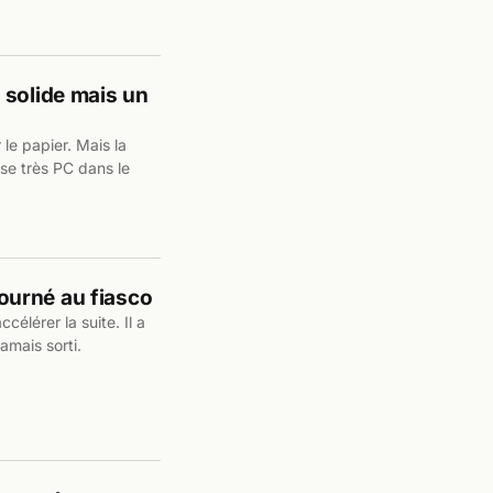
 solide mais un
le papier. Mais la
e très PC dans le
 tourné au fiasco
célérer la suite. Il a
amais sorti.