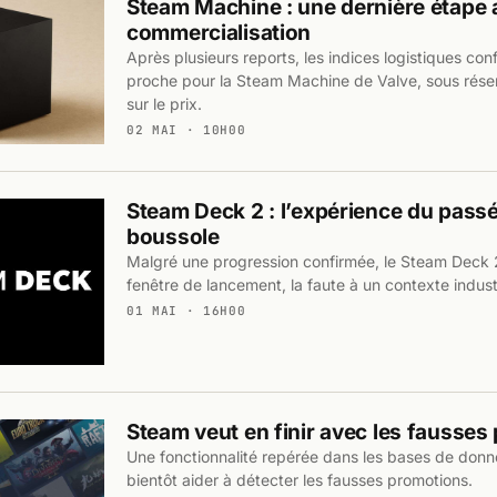
Steam Machine : une dernière étape 
commercialisation
Après plusieurs reports, les indices logistiques co
proche pour la Steam Machine de Valve, sous réserv
sur le prix.
02 MAI · 10H00
Steam Deck 2 : l’expérience du pas
boussole
Malgré une progression confirmée, le Steam Deck 
fenêtre de lancement, la faute à un contexte industr
01 MAI · 16H00
Steam veut en finir avec les fausses
Une fonctionnalité repérée dans les bases de donn
bientôt aider à détecter les fausses promotions.