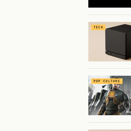
TECH
POP CULTURE