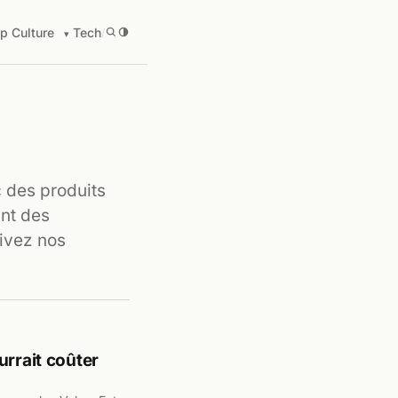
p Culture
Tech
/
c des produits
nt des
ivez nos
urrait coûter