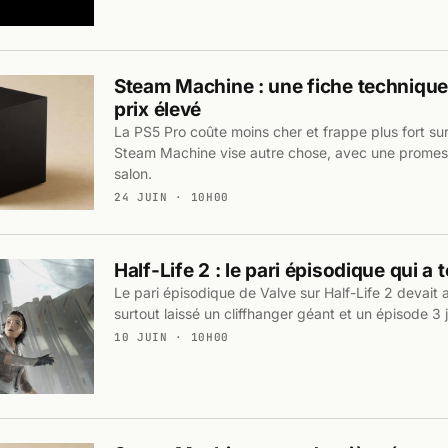
Steam Machine : une fiche technique
prix élevé
La PS5 Pro coûte moins cher et frappe plus fort sur 
Steam Machine vise autre chose, avec une promess
salon.
24 JUIN · 10H00
Half-Life 2 : le pari épisodique qui a
Le pari épisodique de Valve sur Half-Life 2 devait ac
surtout laissé un cliffhanger géant et un épisode 3 j
10 JUIN · 10H00