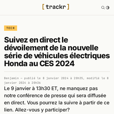
TECH
Suivez en direct le
dévoilement de la nouvelle
série de véhicules électriques
Honda au CES 2024
Benjamin
— publié le
8 janvier 2024 à 20h35
, modifié le
8
janvier 2024 à 20h36
Le 9 janvier à 13h30 ET, ne manquez pas
notre conférence de presse qui sera diffusée
en direct. Vous pourrez la suivre à partir de ce
lien. Allez-vous y participer?