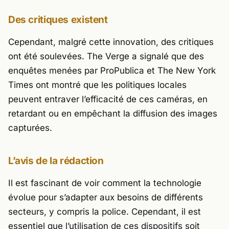
Des critiques existent
Cependant, malgré cette innovation, des critiques
ont été soulevées.
The Verge
a signalé que des
enquêtes menées par
ProPublica
et
The New York
Times
ont montré que les politiques locales
peuvent entraver l’efficacité de ces caméras, en
retardant ou en empêchant la diffusion des images
capturées.
L’avis de la rédaction
Il est fascinant de voir comment la technologie
évolue pour s’adapter aux besoins de différents
secteurs, y compris la police. Cependant, il est
essentiel que l’utilisation de ces dispositifs soit