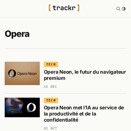
Opera
TECH
Opera Neon, le futur du navigateur
premium
15 DÉC
TECH
Opera Neon met l’IA au service de
la productivité et de la
confidentialité
01 OCT