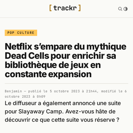
POP CULTURE
Netflix s’empare du mythique
Dead Cells pour enrichir sa
bibliothèque de jeux en
constante expansion
Benjamin
— publié le
5 octobre 2023 à 21h44
, modifié le
6
octobre 2023 à 0h09
Le diffuseur a également annoncé une suite
pour Slayaway Camp. Avez-vous hâte de
découvrir ce que cette suite vous réserve ?