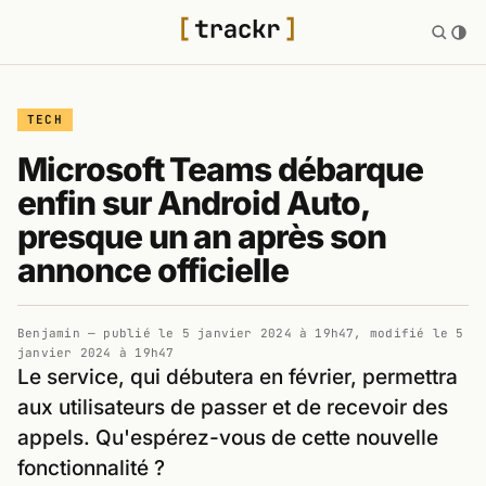
TECH
Microsoft Teams débarque
enfin sur Android Auto,
presque un an après son
annonce officielle
Benjamin
— publié le
5 janvier 2024 à 19h47
, modifié le
5
janvier 2024 à 19h47
Le service, qui débutera en février, permettra
aux utilisateurs de passer et de recevoir des
appels. Qu'espérez-vous de cette nouvelle
fonctionnalité ?