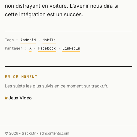
non distrayant en voiture. L’avenir nous dira si
cette intégration est un succès.
Tags :
Android
·
Mobile
Partager :
X
·
Facebook
·
LinkedIn
EN CE MOMENT
Les sujets les plus suivis en ce moment sur trackr.fr.
Jeux Vidéo
© 2026 - trackr.fr -
adncontents.com