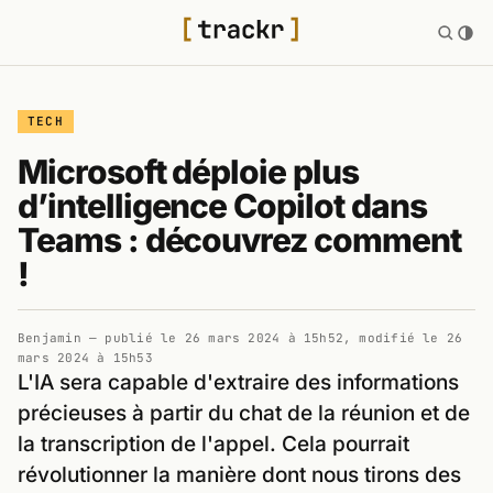
TECH
Microsoft déploie plus
d’intelligence Copilot dans
Teams : découvrez comment
!
Benjamin
— publié le
26 mars 2024 à 15h52
, modifié le
26
mars 2024 à 15h53
L'IA sera capable d'extraire des informations
précieuses à partir du chat de la réunion et de
la transcription de l'appel. Cela pourrait
révolutionner la manière dont nous tirons des