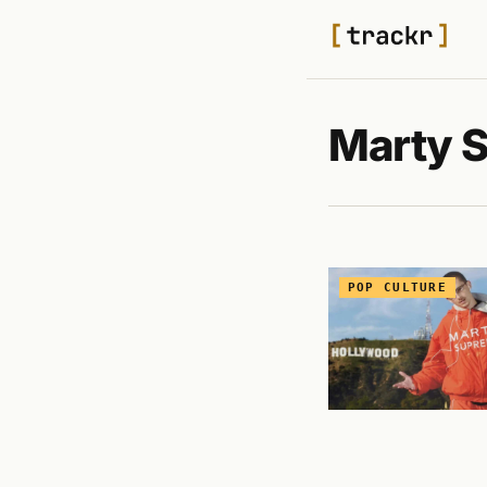
Marty 
POP CULTURE