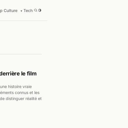
p Culture
Tech
/
errière le film
une histoire vraie
léments connus et les
de distinguer réalité et