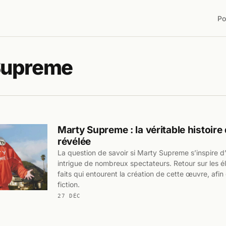
Po
Supreme
Marty Supreme : la véritable histoire d
révélée
La question de savoir si Marty Supreme s’inspire d’
intrigue de nombreux spectateurs. Retour sur les é
faits qui entourent la création de cette œuvre, afin 
fiction.
27 DÉC