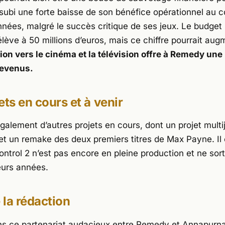
 subi une forte baisse de son bénéfice opérationnel au 
nées, malgré le succès critique de ses jeux. Le budget i
élève à 50 millions d’euros, mais ce chiffre pourrait au
tion vers le cinéma et la télévision offre à Remedy une
revenus.
ets en cours et à venir
alement d’autres projets en cours, dont un projet mult
 et un remake des deux premiers titres de Max Payne. Il
ontrol 2
n’est pas encore en pleine production et ne sort
eurs années.
e la rédaction
s ce partenariat audacieux entre Remedy et Annapurna