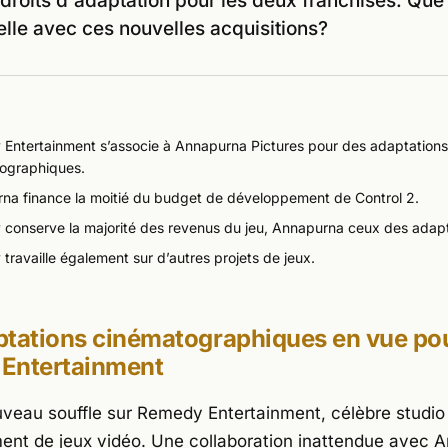
 droits d'adaptation pour les deux franchises. Que
elle avec ces nouvelles acquisitions?
Entertainment s’associe à Annapurna Pictures pour des adaptations
ographiques.
na finance la moitié du budget de développement de
Control 2
.
conserve la majorité des revenus du jeu, Annapurna ceux des adapt
ravaille également sur d’autres projets de jeux.
ptations cinématographiques en vue po
Entertainment
veau souffle sur Remedy Entertainment, célèbre studio
nt de jeux vidéo. Une collaboration inattendue avec 