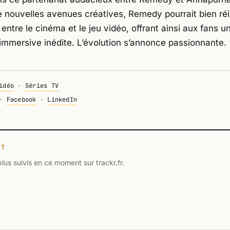
e nouvelles avenues créatives, Remedy pourrait bien ré
n entre le cinéma et le jeu vidéo, offrant ainsi aux fans u
immersive inédite. L’évolution s’annonce passionnante.
idéo
·
Séries TV
·
Facebook
·
LinkedIn
NT
plus suivis en ce moment sur trackr.fr.