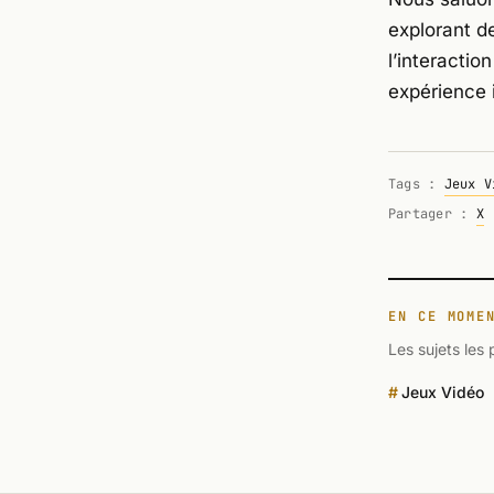
explorant d
l’interactio
expérience 
Tags :
Jeux V
Partager :
X
EN CE MOME
Les sujets les 
Jeux Vidéo