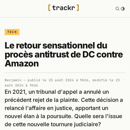
TECH
Le retour sensationnel du
procès antitrust de DC contre
Amazon
Benjamin
— publié le
23 août 2024 à 9h26
, modifié le
23
août 2024 à 9h26
En 2021, un tribunal d'appel a annulé un
précédent rejet de la plainte. Cette décision a
relancé l'affaire en justice, apportant un
nouvel élan à la poursuite. Quelle sera l'issue
de cette nouvelle tournure judiciaire?