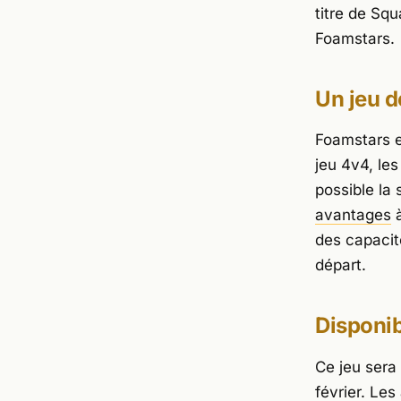
titre de Squ
Foamstars
.
Un jeu d
Foamstars
e
jeu 4v4, les
possible la
avantages
à
des capacit
départ.
Disponib
Ce jeu sera
février. Les