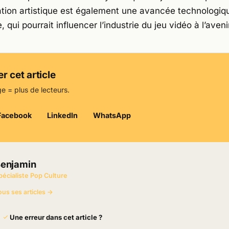
ation artistique est également une avancée technologiq
, qui pourrait influencer l’industrie du jeu vidéo à l’aveni
r cet article
e = plus de lecteurs.
Facebook
LinkedIn
WhatsApp
enjamin
pécialiste Pop Culture
ous ses articles →
Une erreur dans cet article ?