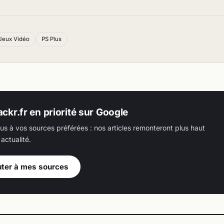
Jeux Vidéo
PS Plus
ackr.fr en priorité sur Google
us à vos sources préférées : nos articles remonteront plus haut
actualité.
uter à mes sources