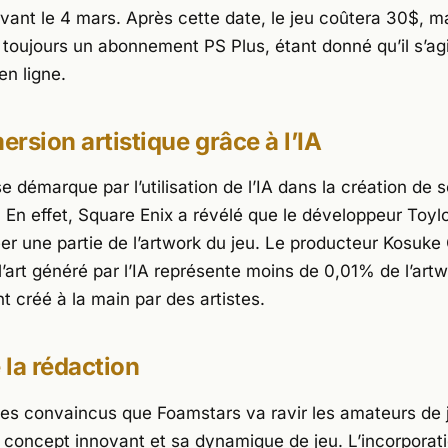
vant le 4 mars. Après cette date, le jeu coûtera 30$, m
toujours un abonnement PS Plus, étant donné qu’il s’agit
en ligne.
rsion artistique grâce à l’IA
e démarque par l’utilisation de l’IA dans la création de 
s. En effet, Square Enix a révélé que le développeur Toylo
éer une partie de l’artwork du jeu. Le producteur Kosuke
’art généré par l’IA représente moins de 0,01% de l’artw
nt créé à la main par des artistes.
e la rédaction
es convaincus que
Foamstars
va ravir les amateurs de 
 concept innovant et sa dynamique de jeu. L’incorporati