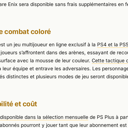
are Enix sera disponible sans frais supplémentaires en fé
e combat coloré
st un jeu multijoueur en ligne exclusif à la
PS4 et la PS
 joueurs s’affrontent dans des arènes, essayant de recou
 surface avec la mousse de leur couleur.
Cette tactique 
 leur équipe et entrave les adversaires. Les personnag
és distinctes et plusieurs modes de jeu seront disponibl
ilité et coût
disponible dans la sélection mensuelle
de PS Plus à part
 abonnés pourront y jouer tant que leur abonnement est ac