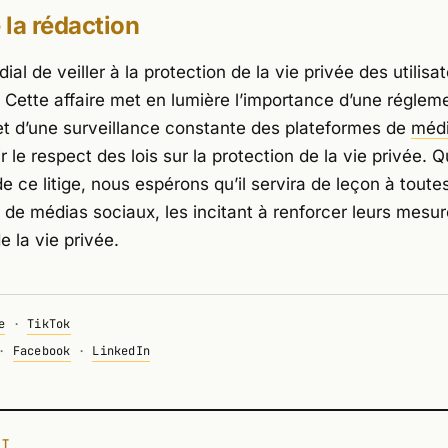
e la rédaction
dial de veiller à la protection de la vie privée des utilisa
. Cette affaire met en lumière l’importance d’une réglem
et d’une surveillance constante des plateformes de
médi
r le respect des lois sur la protection de la vie privée. 
 de ce litige, nous espérons qu’il servira de leçon à toute
 de médias sociaux, les incitant à renforcer leurs mesu
e la vie privée.
e
·
TikTok
·
Facebook
·
LinkedIn
NT