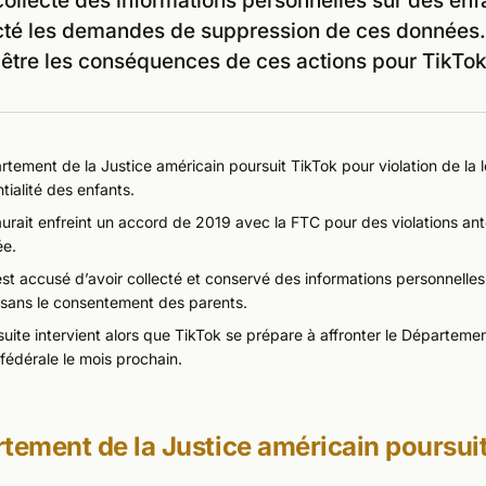
ollecté des informations personnelles sur des enfa
cté les demandes de suppression de ces données.
 être les conséquences de ces actions pour TikTok
tement de la Justice américain poursuit TikTok pour violation de la lo
tialité des enfants.
urait enfreint un accord de 2019 avec la FTC pour des violations ant
ée.
st accusé d’avoir collecté et conservé des informations personnelles
 sans le consentement des parents.
uite intervient alors que TikTok se prépare à affronter le Départemen
fédérale le mois prochain.
tement de la Justice américain poursui