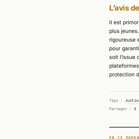
L’avis d
Il est primor
plus jeunes
rigoureuse 
pour garanti
soit l’issue
plateformes
protection d
Tags :
Justic
Partager :
X
EN CE MOME