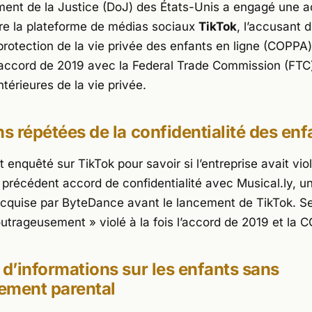
ent de la Justice (DoJ) des États-Unis a engagé une a
tre la plateforme de médias sociaux
TikTok
, l’accusant d
a protection de la vie privée des enfants en ligne (COPPA)
 accord de 2019 avec la Federal Trade Commission (FTC
ntérieures de la vie privée.
ns répétées de la confidentialité des enf
 enquêté sur TikTok pour savoir si l’entreprise avait viol
 précédent accord de confidentialité avec Musical.ly, u
acquise par ByteDance avant le lancement de TikTok. Se
outrageusement »
violé à la fois l’accord de 2019 et la 
 d’informations sur les enfants sans
ement parental