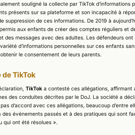
alement souligné la collecte par TikTok d’informations 
ants présents sur sa plateforme et son incapacité à rép
 suppression de ces informations. De 2019 à aujourd’hu
ermis aux enfants de créer des comptes réguliers et d
et des messages avec des adultes. Les défendeurs ont 
variété d’informations personnelles sur ces enfants san
 obtenir le consentement de leurs parents.
 de TikTok
claration,
TikTok
a contesté ces allégations, affirmant 
nes des conduites décrites par le DoJ. La société a décl
as d’accord avec ces allégations, beaucoup d’entre el
à des événements passés et à des pratiques qui sont fa
u qui ont été résolues »
.