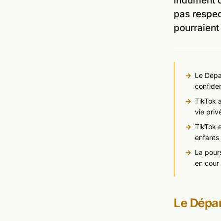
indûment c
pas respe
pourraient
Le Dépar
confiden
TikTok a
vie priv
TikTok e
enfants
La pours
en cour 
Le Dépar