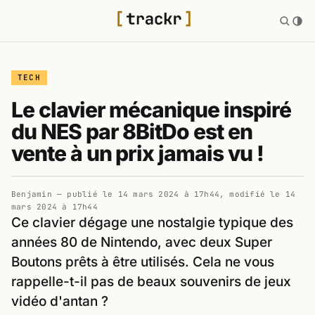
TECH
Le clavier mécanique inspiré
du NES par 8BitDo est en
vente à un prix jamais vu !
Benjamin
— publié le
14 mars 2024 à 17h44
, modifié le
14
mars 2024 à 17h44
Ce clavier dégage une nostalgie typique des
années 80 de Nintendo, avec deux Super
Boutons prêts à être utilisés. Cela ne vous
rappelle-t-il pas de beaux souvenirs de jeux
vidéo d'antan ?