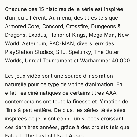
Chacune des 15 histoires de la série est inspirée
d’un jeu différent. Au menu, des titres tels que
Armored Core
,
Concord
,
Crossfire
,
Dungeons &
Dragons
,
Exodus
,
Honor of Kings
,
Mega Man
,
New
World: Aeternum
,
PAC-MAN
, divers jeux des
PlayStation Studios,
Sifu
,
Spelunky
,
The Outer
Worlds
,
Unreal Tournament
et
Warhammer 40,000
.
Les jeux vidéo sont une source d’inspiration
naturelle pour ce type de vitrine d’animation. En
effet, les cinématiques de certains titres AAA
contemporains ont toute la finesse et l’émotion de
films à part entière. De plus, les séries télévisées
inspirées de jeux ont connu un succès croissant
ces dernières années, grâce à des projets tels que
Fallout
,
The Last of Us
et
Arcane
.