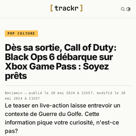
POP CULTURE
Dès sa sortie, Call of Duty:
Black Ops 6 débarque sur
Xbox Game Pass : Soyez
prêts
Benjamin
— publié le
28 mai 2024 à 21h57
, modifié le
28
mai 2024 à 21h57
Le teaser en live-action laisse entrevoir un
contexte de Guerre du Golfe. Cette
information pique votre curiosité, n'est-ce
pas?