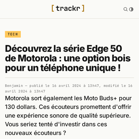
TECH
Découvrez la série Edge 50
de Motorola : une option bois
pour un téléphone unique !
Benjamin
— publié le
16 avril 2024 à 13h47
, modifié le
16
avril 2024 à 13h47
Motorola sort également les Moto Buds+ pour
130 dollars. Ces écouteurs promettent d'offrir
une expérience sonore de qualité supérieure.
Vous seriez tenté d'investir dans ces
nouveaux écouteurs ?