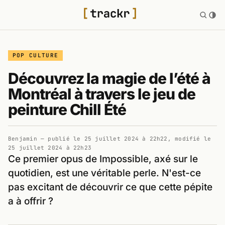
POP CULTURE
Découvrez la magie de l’été à
Montréal à travers le jeu de
peinture Chill Été
Benjamin
— publié le
25 juillet 2024 à 22h22
, modifié le
25 juillet 2024 à 22h23
Ce premier opus de Impossible, axé sur le
quotidien, est une véritable perle. N'est-ce
pas excitant de découvrir ce que cette pépite
a à offrir ?