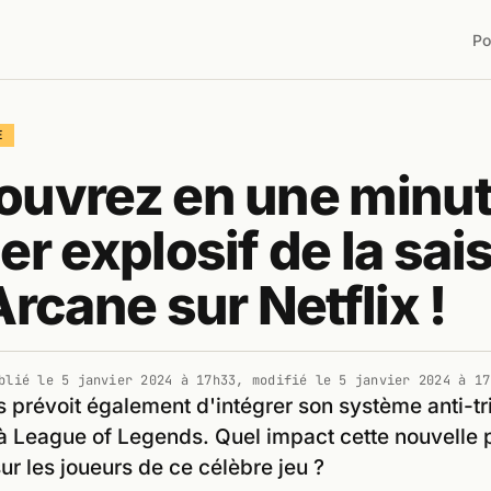
Po
E
uvrez en une minut
er explosif de la sai
Arcane sur Netflix !
blié le
5 janvier 2024 à 17h33
, modifié le
5 janvier 2024 à 17
 prévoit également d'intégrer son système anti-tr
 League of Legends. Quel impact cette nouvelle p
sur les joueurs de ce célèbre jeu ?