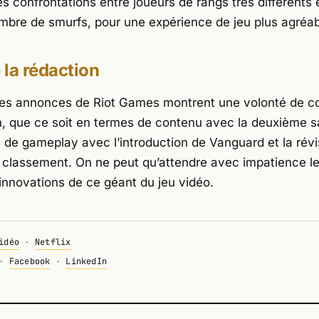
es confrontations entre joueurs de rangs très différents e
nombre de smurfs, pour une expérience de jeu plus agréab
e la rédaction
es annonces de Riot Games montrent une volonté de c
n, que ce soit en termes de contenu avec la deuxième s
 de gameplay avec l’introduction de Vanguard et la révi
classement. On ne peut qu’attendre avec impatience l
innovations de ce géant du jeu vidéo.
idéo
·
Netflix
·
Facebook
·
LinkedIn