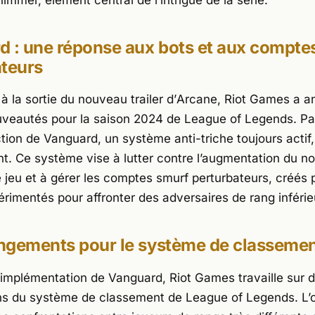
 : une réponse aux bots et aux compte
ateurs
 à la sortie du nouveau trailer d’
Arcane
, Riot Games a 
uveautés pour la saison 2024 de
League of Legends
. Pa
uction de Vanguard, un système anti-triche toujours actif, 
nt
. Ce système vise à lutter contre l’augmentation du 
e jeu et à gérer les comptes smurf perturbateurs, créés 
érimentés pour affronter des adversaires de rang inférie
ngements pour le système de classeme
l’implémentation de Vanguard, Riot Games travaille sur 
ons du système de classement de
League of Legends
. L’