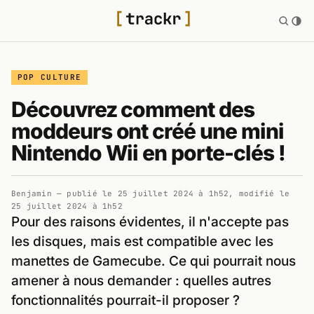
POP CULTURE
Découvrez comment des
moddeurs ont créé une mini
Nintendo Wii en porte-clés !
Benjamin
— publié le
25 juillet 2024 à 1h52
, modifié le
25 juillet 2024 à 1h52
Pour des raisons évidentes, il n'accepte pas
les disques, mais est compatible avec les
manettes de Gamecube. Ce qui pourrait nous
amener à nous demander : quelles autres
fonctionnalités pourrait-il proposer ?