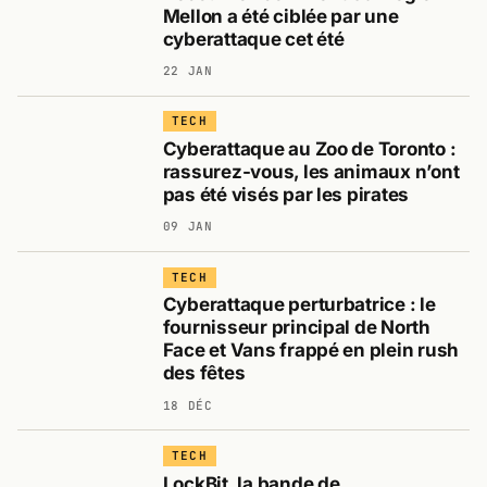
Mellon a été ciblée par une
cyberattaque cet été
22 JAN
TECH
Cyberattaque au Zoo de Toronto :
rassurez-vous, les animaux n’ont
pas été visés par les pirates
09 JAN
TECH
Cyberattaque perturbatrice : le
fournisseur principal de North
Face et Vans frappé en plein rush
des fêtes
18 DÉC
TECH
LockBit, la bande de