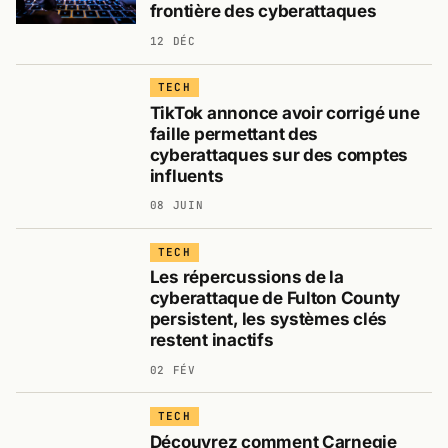
frontière des cyberattaques
12 DÉC
TECH
TikTok annonce avoir corrigé une
faille permettant des
cyberattaques sur des comptes
influents
08 JUIN
TECH
Les répercussions de la
cyberattaque de Fulton County
persistent, les systèmes clés
restent inactifs
02 FÉV
TECH
Découvrez comment Carnegie