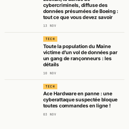
cybercriminels, diffuse des
données présumées de Boeing :
tout ce que vous devez savoir
13 NOV
TECH
Toute la population du Maine
victime d’un vol de données par
un gang de rançonneurs : les
détails
10 NOV
TECH
Ace Hardware en panne : une
cyberattaque suspectée bloque
toutes commandes en ligne !
03 NOV