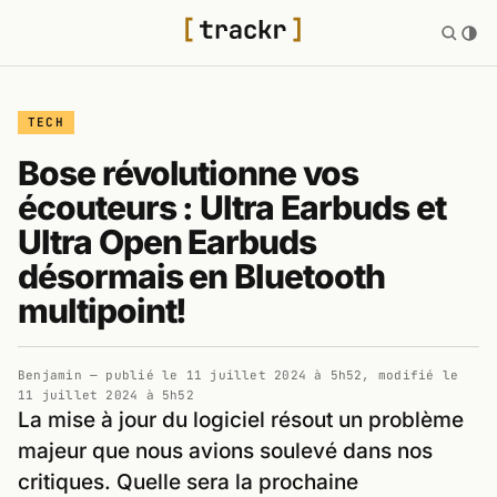
TECH
Bose révolutionne vos
écouteurs : Ultra Earbuds et
Ultra Open Earbuds
désormais en Bluetooth
multipoint!
Benjamin
— publié le
11 juillet 2024 à 5h52
, modifié le
11 juillet 2024 à 5h52
La mise à jour du logiciel résout un problème
majeur que nous avions soulevé dans nos
critiques. Quelle sera la prochaine