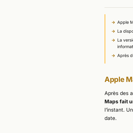
Apple M
La dispo
La vers
informat
Après d
Apple Ma
Après des a
Maps fait u
l’instant. 
date.