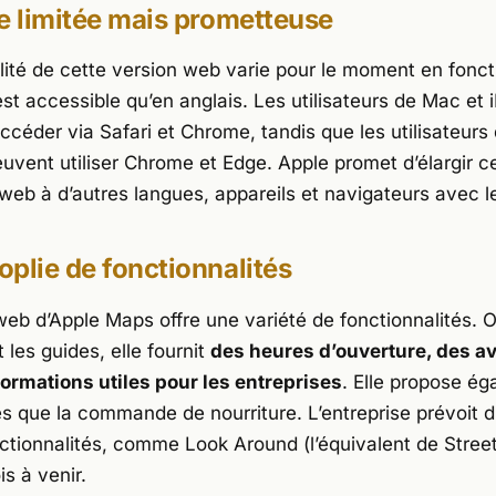
e limitée mais prometteuse
ilité de cette version web varie pour le moment en fonct
est accessible qu’en anglais. Les utilisateurs de Mac et 
ccéder via Safari et Chrome, tandis que les utilisateurs
vent utiliser Chrome et Edge. Apple promet d’élargir c
web à d’autres langues, appareils et navigateurs avec l
plie de fonctionnalités
web d’Apple Maps offre une variété de fonctionnalités. O
t les guides, elle fournit
des heures d’ouverture, des av
formations utiles pour les entreprises
. Elle propose é
es que la commande de nourriture. L’entreprise prévoit d
nctionnalités, comme Look Around (l’équivalent de Stree
s à venir.