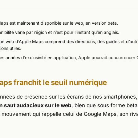
aps est maintenant disponible sur le web, en version beta.
nibilité varie par région et n’est pour l’instant qu’en anglais.
ion web d’Apple Maps comprend des directions, des guides et d’aut
ions utiles.
es années d’exclusivité en application, Apple pourrait concurrencer
ps franchit le seuil numérique
nnées de présence sur les écrans de nos smartphones
n saut audacieux sur le web
, bien que sous forme beta
Un mouvement qui rappelle celui de Google Maps, son riv