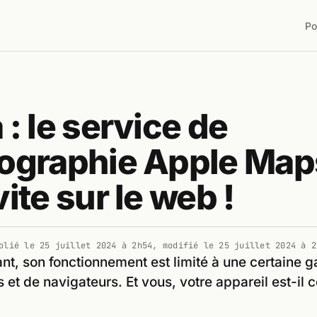
Po
 : le service de
tographie Apple Map
vite sur le web !
blié le
25 juillet 2024 à 2h54
, modifié le
25 juillet 2024 à 2
tant, son fonctionnement est limité à une certaine
s et de navigateurs. Et vous, votre appareil est-il