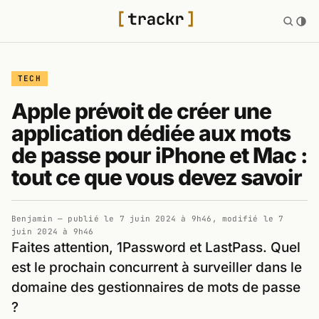
TECH
Apple prévoit de créer une
application dédiée aux mots
de passe pour iPhone et Mac :
tout ce que vous devez savoir
Benjamin
— publié le
7 juin 2024 à 9h46
, modifié le
7
juin 2024 à 9h46
Faites attention, 1Password et LastPass. Quel
est le prochain concurrent à surveiller dans le
domaine des gestionnaires de mots de passe
?